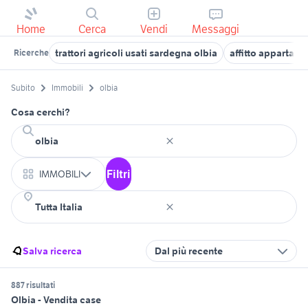
Home
Cerca
Vendi
Messaggi
trattori agricoli usati sardegna olbia
affitto appartam
Ricerche
Subito
Immobili
olbia
Cosa cerchi?
Filtri
IMMOBILI
Salva ricerca
Dal più recente
887 risultati
Olbia - Vendita case