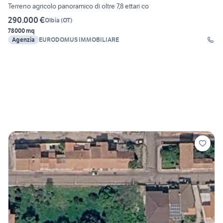
Terreno agricolo panoramico di oltre 7,8 ettari co
290.000 €
Olbia
(
OT
)
78000 mq
Agenzia
EURODOMUS IMMOBILIARE