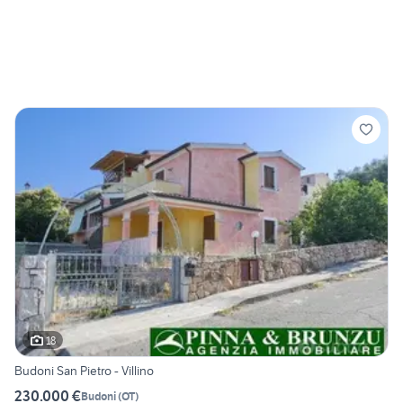
18
Budoni San Pietro - Villino
230.000 €
Budoni
(
OT
)