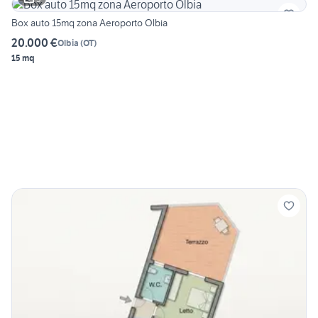
Box auto 15mq zona Aeroporto Olbia
20.000 €
Olbia
(
OT
)
15 mq