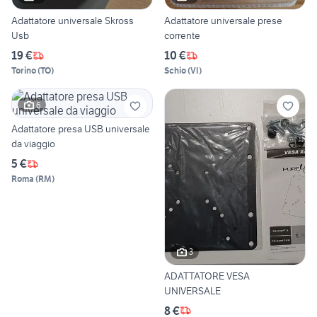
Adattatore universale Skross
Adattatore universale prese
Usb
corrente
19 €
10 €
Torino
(
TO
)
Schio
(
VI
)
6
Adattatore presa USB universale
da viaggio
5 €
Roma
(
RM
)
3
ADATTATORE VESA
UNIVERSALE
8 €