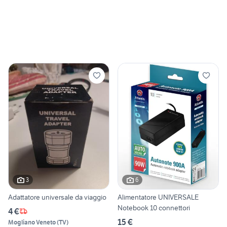
3
6
Adattatore universale da viaggio
Alimentatore UNIVERSALE
Notebook 10 connettori
4 €
15 €
Mogliano Veneto
(
TV
)