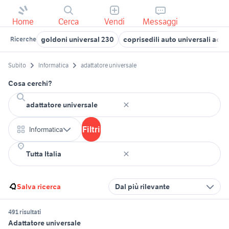
Home
Cerca
Vendi
Messaggi
goldoni universal 230
coprisedili auto universali acce
Ricerche
Subito
Informatica
adattatore universale
Cosa cerchi?
Filtri
Informatica
Salva ricerca
Dal più rilevante
491 risultati
Adattatore universale