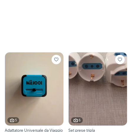
5
6
Adattatore Universale da Viaggio
Set prese tripla