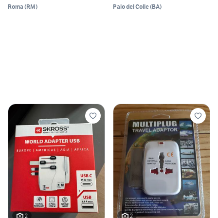
Roma
(
RM
)
Palo del Colle
(
BA
)
2
2