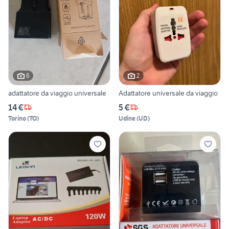
6
2
adattatore da viaggio universale
Adattatore universale da viaggio
14 €
5 €
Torino
(
TO
)
Udine
(
UD
)