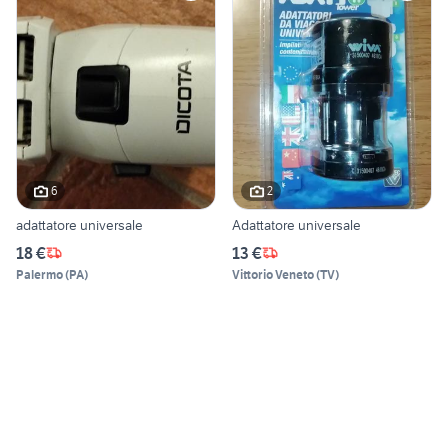
6
2
adattatore universale
Adattatore universale
18 €
13 €
Palermo
(
PA
)
Vittorio Veneto
(
TV
)