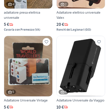
4
2
adattatore presa elettrica
Adattatore elettrico universale
universale
Valex
5 €
20 €
Cavaria con Premezzo
(
VA
)
Ronchi dei Legionari
(
GO
)
5
6
Adattatore Universale Vintage
Adattatore Universale da Viaggio
5 €
10 €