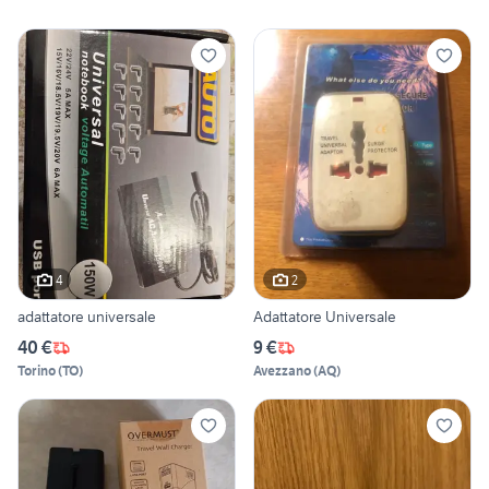
4
2
adattatore universale
Adattatore Universale
40 €
9 €
Torino
(
TO
)
Avezzano
(
AQ
)