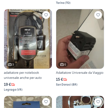
Torino
(
TO
)
3
6
adattatore per notebook
Adattatore Universale da Viaggio
universale anche per auto
15 €
19 €
San Donaci
(
BR
)
Legnago
(
VR
)