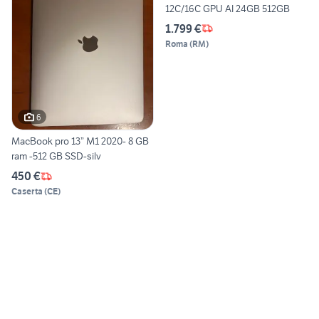
12C/16C GPU AI 24GB 512GB
1.799 €
Roma
(
RM
)
6
MacBook pro 13” M1 2020- 8 GB
ram -512 GB SSD-silv
450 €
Caserta
(
CE
)