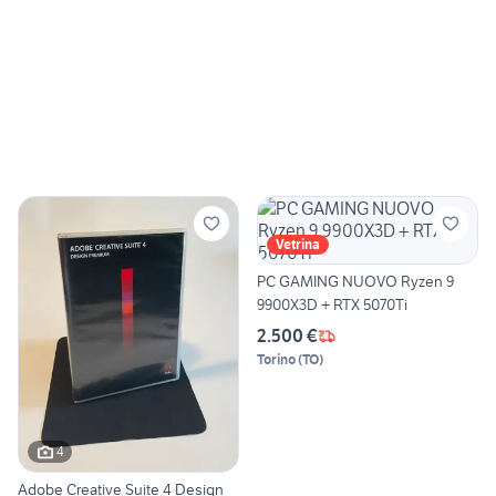
Vetrina
PC GAMING NUOVO Ryzen 9
9900X3D + RTX 5070Ti
2.500 €
Torino
(
TO
)
4
Adobe Creative Suite 4 Design