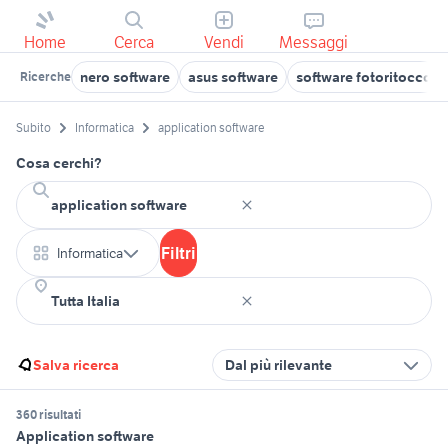
Home
Cerca
Vendi
Messaggi
nero software
asus software
software fotoritocco
Ricerche
Subito
Informatica
application software
Cosa cerchi?
Filtri
Informatica
Salva ricerca
Dal più rilevante
360 risultati
Application software