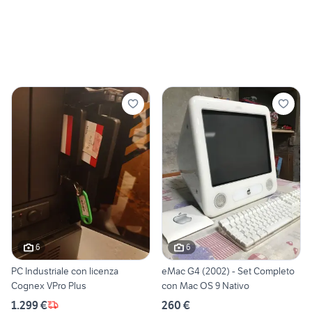
6
6
PC Industriale con licenza
eMac G4 (2002) - Set Completo
Cognex VPro Plus
con Mac OS 9 Nativo
1.299 €
260 €