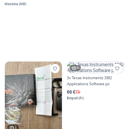
Messina
(
ME
)
6
3x Texas Instruments 1982
Applications Software pc
66 €
Empoli
(
FI
)
3