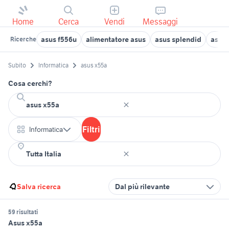
Home
Cerca
Vendi
Messaggi
asus f556u
alimentatore asus
asus splendid
asus 
Ricerche
Subito
Informatica
asus x55a
Cosa cerchi?
Filtri
Informatica
Salva ricerca
Dal più rilevante
59 risultati
Asus x55a