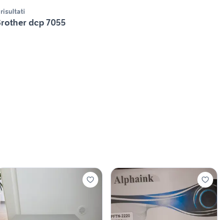
 risultati
rother dcp 7055