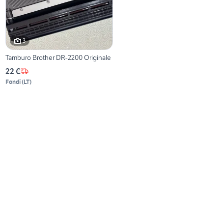
3
Tamburo Brother DR-2200 Originale
22 €
Fondi
(
LT
)