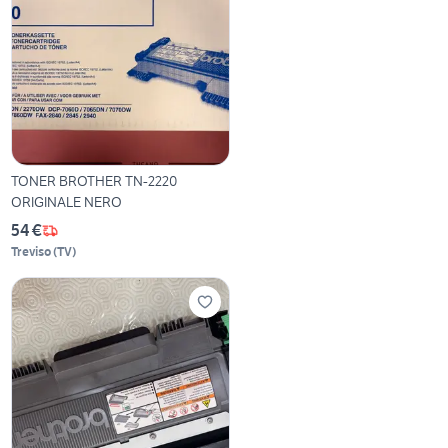
TONER BROTHER TN-2220
ORIGINALE NERO
54 €
Treviso
(
TV
)