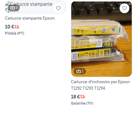
3
Cartucce stampante Epson
10 €
Pistoia
(
PT
)
2
Cartucce d'inchiostro per Epson
T1292 T1293 T1294
18 €
Gaiarine
(
TV
)