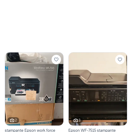
2
3
stampante Epson work force
Epson WF-7515 stampante