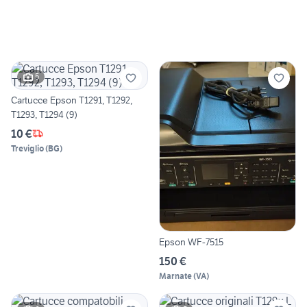
5
Cartucce Epson T1291, T1292,
T1293, T1294 (9)
10 €
Treviglio
(
BG
)
Epson WF-7515
150 €
Marnate
(
VA
)