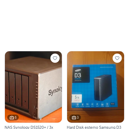
6
3
NAS Synology DS1520+ / 3x
Hard Disk esterno Samsung D3