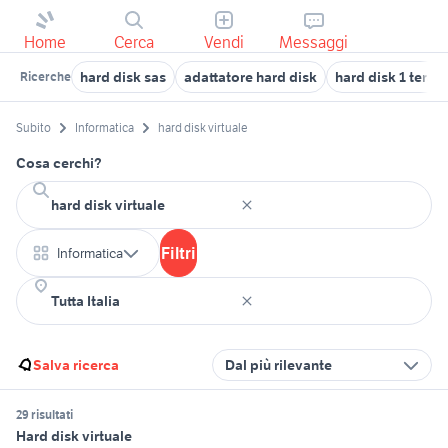
Home
Cerca
Vendi
Messaggi
hard disk sas
adattatore hard disk
hard disk 1 terab
Ricerche
Subito
Informatica
hard disk virtuale
Cosa cerchi?
Filtri
Informatica
Salva ricerca
Dal più rilevante
29 risultati
Hard disk virtuale