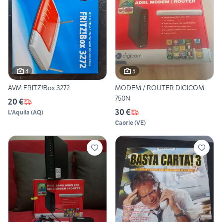
4
5
AVM FRITZ!Box 3272
MODEM / ROUTER DIGICOM
750N
20 €
30 €
L'Aquila
(
AQ
)
Caorle
(
VE
)