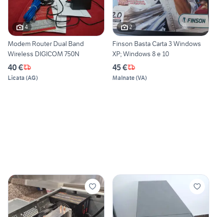
4
2
Modem Router Dual Band
Finson Basta Carta 3 Windows
Wireless DIGICOM 750N
XP; Windows 8 e 10
40 €
45 €
Licata
(
AG
)
Malnate
(
VA
)