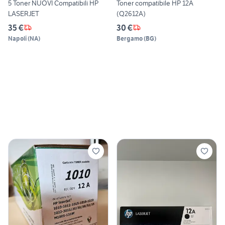
5 Toner NUOVI Compatibili HP
Toner compatibile HP 12A
LASERJET
(Q2612A)
35 €
30 €
Napoli
(
NA
)
Bergamo
(
BG
)