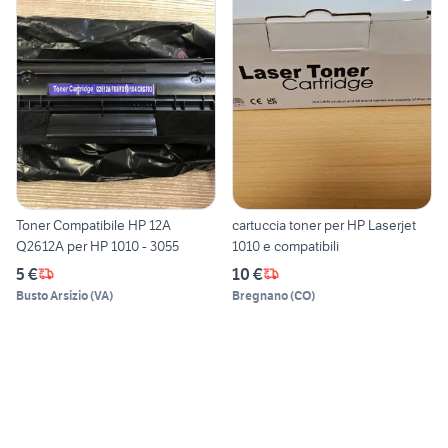
Toner Compatibile HP 12A
cartuccia toner per HP Laserjet
Q2612A per HP 1010 - 3055
1010 e compatibili
5 €
10 €
Busto Arsizio
(
VA
)
Bregnano
(
CO
)