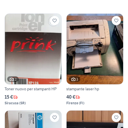
2
3
Toner nuovo per stampanti HP
stampante laser hp
15 €
40 €
Siracusa
(
SR
)
Firenze
(
FI
)