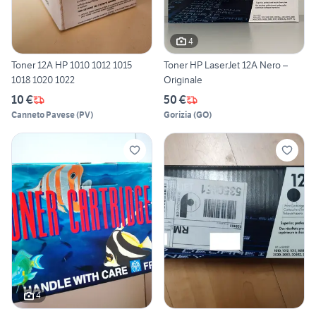
4
Toner 12A HP 1010 1012 1015
Toner HP LaserJet 12A Nero –
1018 1020 1022
Originale
10 €
50 €
Canneto Pavese
(
PV
)
Gorizia
(
GO
)
4