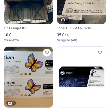
2
Hp Laserjet 1018
Toner HP 12 A Q2012AD
10 €
35 €
Torino
(
TO
)
Senigallia
(
AN
)
2