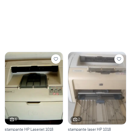
6
2
stampante HP Laserjet 1018
stampante laser HP 1018