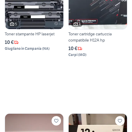
5
4
Toner stampante HP laserjet
Toner cartridge cartuccia
compatibile H12A hp
10 €
10 €
Giugliano in Campania
(
NA
)
Carpi
(
MO
)