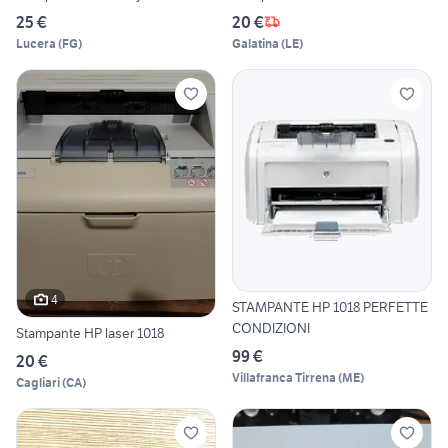
25 €
20 €
Lucera
(
FG
)
Galatina
(
LE
)
4
STAMPANTE HP 1018 PERFETTE
CONDIZIONI
Stampante HP laser 1018
99 €
20 €
Villafranca Tirrena
(
ME
)
Cagliari
(
CA
)