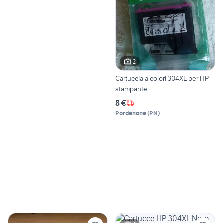
2
Cartuccia a colori 304XL per HP
stampante
8 €
Pordenone
(
PN
)