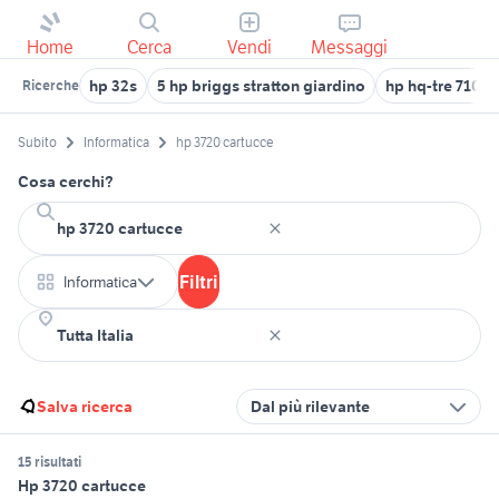
Home
Cerca
Vendi
Messaggi
hp 32s
5 hp briggs stratton giardino
hp hq-tre 71025
Ricerche
Subito
Informatica
hp 3720 cartucce
Cosa cerchi?
Filtri
Informatica
Salva ricerca
Dal più rilevante
15 risultati
Hp 3720 cartucce