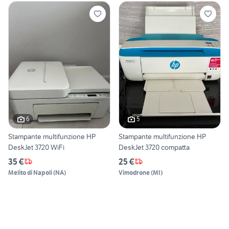
6
5
Stampante multifunzione HP
Stampante multifunzione HP
DeskJet 3720 WiFi
DeskJet 3720 compatta
35 €
25 €
Melito di Napoli
(
NA
)
Vimodrone
(
MI
)