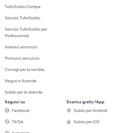
Uffici e Locali
TuttoSubito Compra
commerciali
Servizio TuttoSubito
elettronica
per la casa e la
sports e hobby
Servizio TuttoSubito per
persona
Informatica
Animali
Professionisti
Arredamento e
Console e
Accessori per
Casalinghi
Inserisci annuncio
Videogiochi
animali
Elettrodomestici
Promuovi annuncio
Audio/Video
Musica e Film
Giardino e Fai da te
Consigli per la vendita
Fotografia
Libri e Riviste
Abbigliamento e
Negozi e Aziende
Telefonia
Strumenti Musicali
Accessori
Subito per le aziende
Sports
Tutto per i bambini
Seguici su
Scarica gratis l'App
Biciclette
Facebook
Subito per Android
Collezionismo
TikTok
Subito per iOS
Instagram