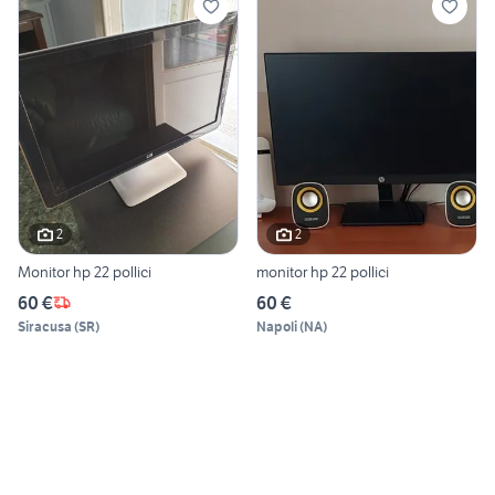
2
2
Monitor hp 22 pollici
monitor hp 22 pollici
60 €
60 €
Siracusa
(
SR
)
Napoli
(
NA
)