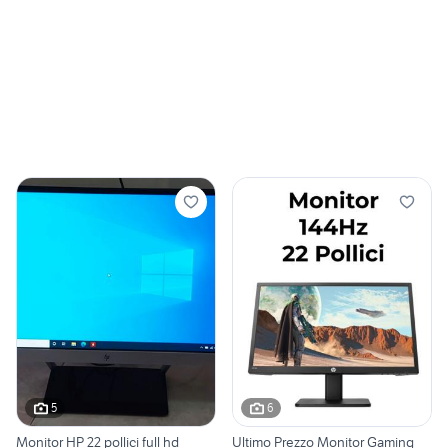
5
6
Monitor HP 22 pollici full hd
Ultimo Prezzo Monitor Gaming