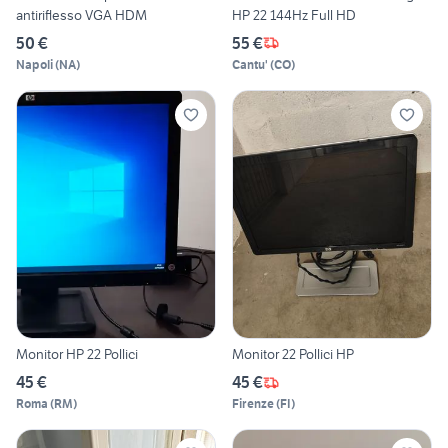
antiriflesso VGA HDM
HP 22 144Hz Full HD
50 €
55 €
Napoli
(
NA
)
Cantu'
(
CO
)
Monitor HP 22 Pollici
Monitor 22 Pollici HP
45 €
45 €
Roma
(
RM
)
Firenze
(
FI
)