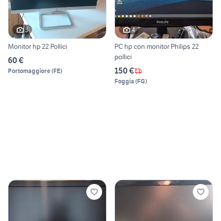
3
4
Monitor hp 22 Pollici
PC hp con monitor Philips 22
pollici
60 €
150 €
Portomaggiore
(
FE
)
Foggia
(
FG
)