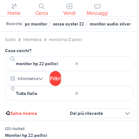
Home
Cerca
Vendi
Messaggi
pc monitor
sessa oyster 22
monitor audio silver
r
Ricerche
Subito
Informatica
monitor hp 22 pollici
Cosa cerchi?
Filtri
Informatica
Salva ricerca
Dal più rilevante
131 risultati
Monitor hp 22 pollici