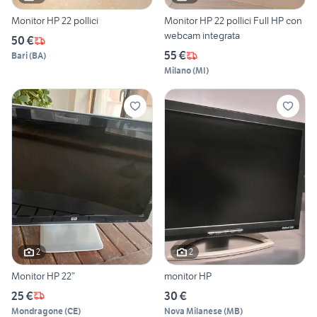
Monitor HP 22 pollici
Monitor HP 22 pollici Full HP con
webcam integrata
50 €
55 €
Bari
(
BA
)
Milano
(
MI
)
2
2
Monitor HP 22”
monitor HP
25 €
30 €
Mondragone
(
CE
)
Nova Milanese
(
MB
)