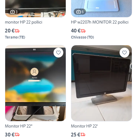
3
6
monitor HP 22 pollici
HP w2207h MONITOR 22 pollici
20 €
40 €
Teramo
(
TE
)
Chivasso
(
TO
)
Monitor HP 22"
Monitor HP 22'
30 €
25 €