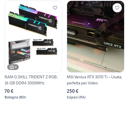
4
RAM G.SKILL TRIDENT Z RGB,
MSI Ventus RTX 3070 Ti – Usata,
16 GB DDR4 3000MHz
perfetta per Video
70 €
250 €
Bologna
(
BO
)
Capaci
(
PA
)