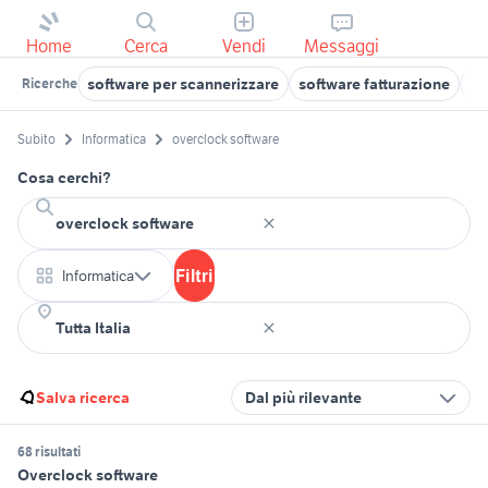
Home
Cerca
Vendi
Messaggi
software per scannerizzare
software fatturazione
so
Ricerche
Subito
Informatica
overclock software
Cosa cerchi?
Filtri
Informatica
Salva ricerca
Dal più rilevante
68 risultati
Overclock software