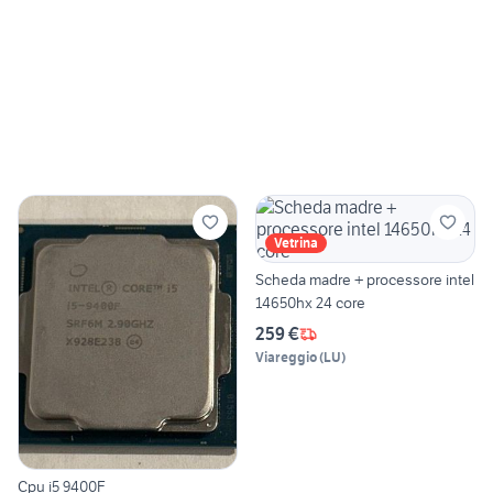
Vetrina
Scheda madre + processore intel
14650hx 24 core
259 €
Viareggio
(
LU
)
Cpu i5 9400F