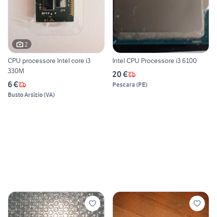
2
CPU processore Intel core i3
Intel CPU Processore i3 6100
330M
20 €
6 €
Pescara
(
PE
)
Busto Arsizio
(
VA
)