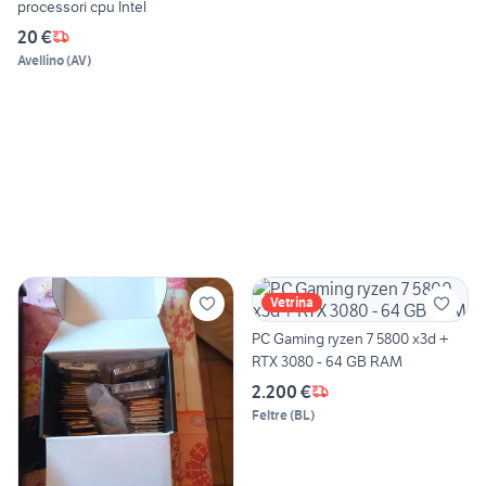
processori cpu Intel
20 €
Avellino
(
AV
)
Vetrina
PC Gaming ryzen 7 5800 x3d +
RTX 3080 - 64 GB RAM
2.200 €
Feltre
(
BL
)