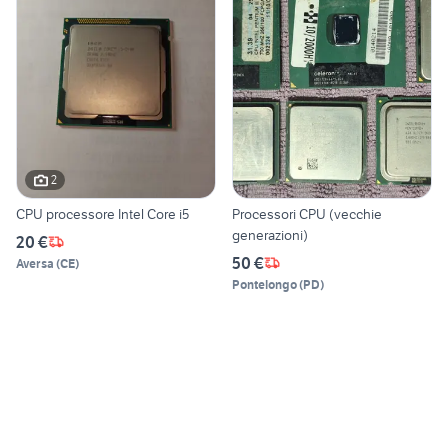
2
CPU processore Intel Core i5
Processori CPU (vecchie
generazioni)
20 €
50 €
Aversa
(
CE
)
Pontelongo
(
PD
)