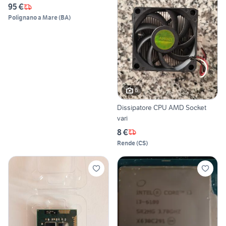
95 €
Polignano a Mare
(
BA
)
6
Dissipatore CPU AMD Socket
vari
8 €
Rende
(
CS
)