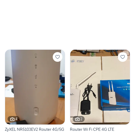
4
2
ZyXEL NR5103EV2 Router 4G/5G
Router Wi Fi CPE 4G LTE