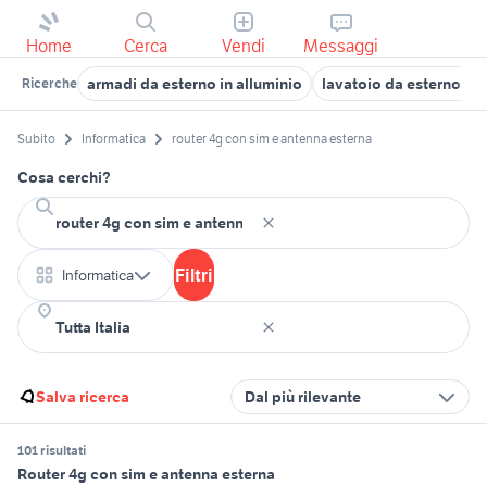
Home
Cerca
Vendi
Messaggi
armadi da esterno in alluminio
lavatoio da esterno ik
Ricerche
Subito
Informatica
router 4g con sim e antenna esterna
Cosa cerchi?
Filtri
Informatica
Salva ricerca
Dal più rilevante
101 risultati
Router 4g con sim e antenna esterna