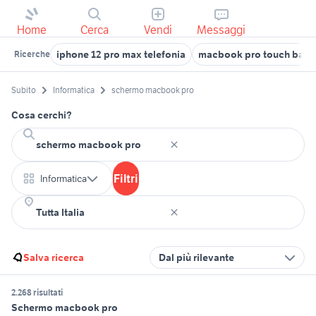
Home
Cerca
Vendi
Messaggi
iphone 12 pro max telefonia
macbook pro touch bar
Ricerche
Subito
Informatica
schermo macbook pro
Cosa cerchi?
Filtri
Informatica
Salva ricerca
Dal più rilevante
2.268 risultati
Schermo macbook pro