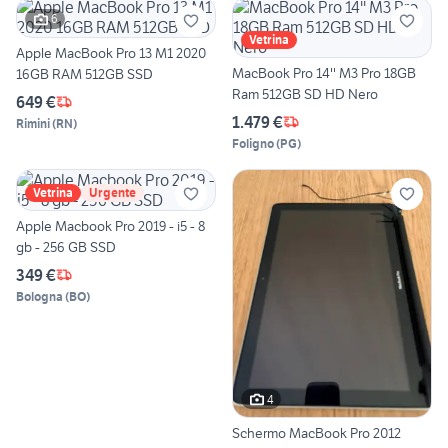
6
Vetrina
Apple MacBook Pro 13 M1 2020
MacBook Pro 14'' M3 Pro 18GB
16GB RAM 512GB SSD
Ram 512GB SD HD Nero
649 €
1.479 €
Rimini
(
RN
)
Foligno
(
PG
)
Vetrina
Urgente
Apple Macbook Pro 2019 - i5 - 8
gb - 256 GB SSD
349 €
Bologna
(
BO
)
4
Schermo MacBook Pro 2012