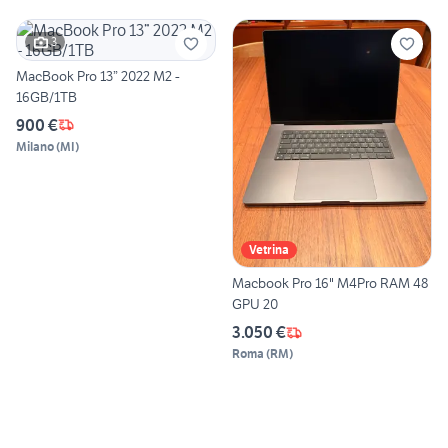
3
MacBook Pro 13” 2022 M2 -
16GB/1TB
900 €
Milano
(
MI
)
Vetrina
Macbook Pro 16" M4Pro RAM 48
GPU 20
3.050 €
Roma
(
RM
)