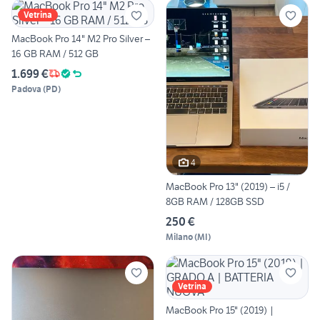
Vetrina
MacBook Pro 14" M2 Pro Silver –
16 GB RAM / 512 GB
1.699 €
Padova
(
PD
)
4
MacBook Pro 13" (2019) – i5 /
8GB RAM / 128GB SSD
250 €
Milano
(
MI
)
Vetrina
MacBook Pro 15" (2019) |