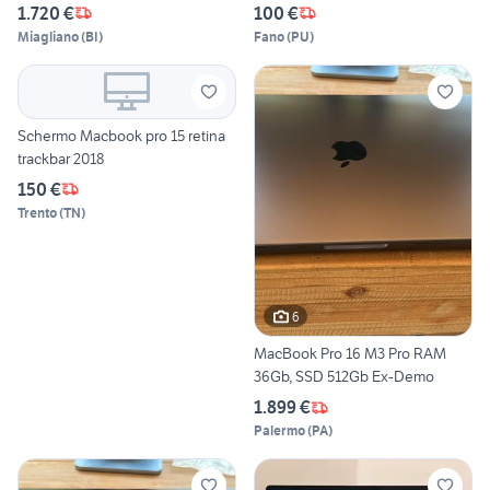
1.720 €
100 €
Miagliano
(
BI
)
Fano
(
PU
)
Schermo Macbook pro 15 retina
trackbar 2018
150 €
Trento
(
TN
)
6
MacBook Pro 16 M3 Pro RAM
36Gb, SSD 512Gb Ex-Demo
1.899 €
Palermo
(
PA
)