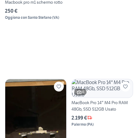
Macbook pro m1 schermo rotto
250 €
Oggiona con Santo Stefano
(
VA
)
6
MacBook Pro 14″ M4 Pro RAM
48Gb, SSD 512GB Usato
2.199 €
Palermo
(
PA
)