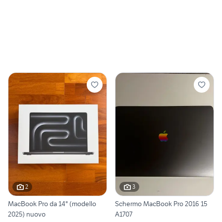
2
3
MacBook Pro da 14" (modello
Schermo MacBook Pro 2016 15
2025) nuovo
A1707