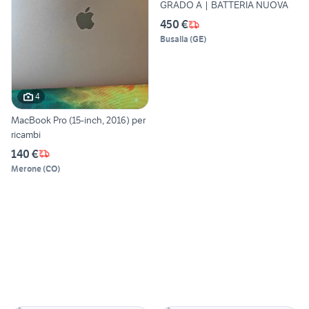
GRADO A | BATTERIA NUOVA
450 €
Busalla
(
GE
)
4
MacBook Pro (15-inch, 2016) per
ricambi
140 €
Merone
(
CO
)