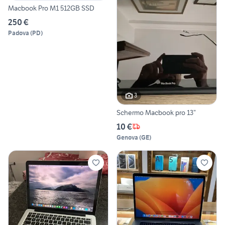
Macbook Pro M1 512GB SSD
250 €
Padova
(
PD
)
3
Schermo Macbook pro 13”
10 €
Genova
(
GE
)