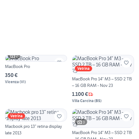
2
MacBook Pro
Vetrina
350 €
MacBook Pro 14” M3 – SSD 2 TB
Vicenza
(
VI
)
– 16 GB RAM - Nov 23
1.100 €
Villa Carcina
(
BS
)
Vetrina
3
Macbook pro 13” retina display
MacBook Pro 14” M3 – SSD 2 TB
late 2013