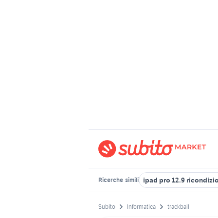
ipad pro 12.9 ricondizi
Ricerche
simili
Subito
Informatica
trackball