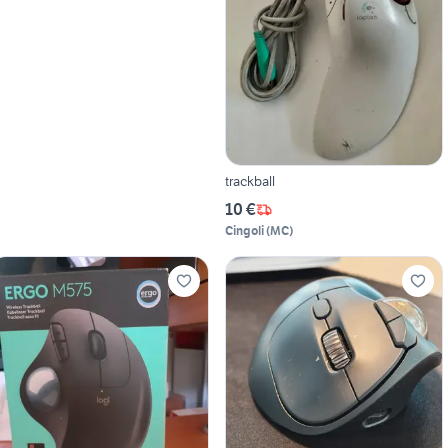
trackball
10 €
Cingoli
(
MC
)