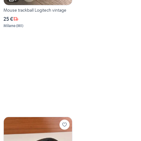
Mouse trackball Logitech vintage
25 €
Milano
(
MI
)