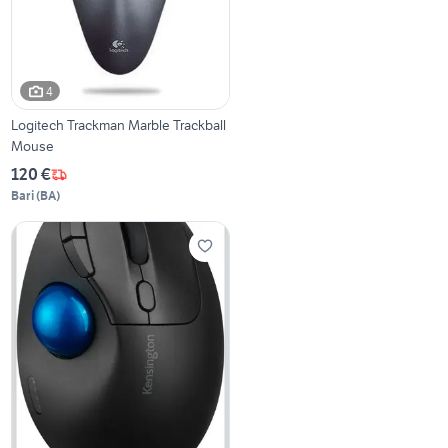
4
Logitech Trackman Marble Trackball
Mouse
120 €
Bari
(
BA
)