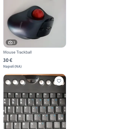
3
Mouse Trackball
30 €
Napoli
(
NA
)