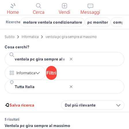
Home
Cerca
Vendi
Messaggi
motore ventola condizionatore
pc monitor
compone
Ricerche
Subito
Informatica
ventola pc gira sempre al massimo
Cosa cerchi?
Filtri
Informatica
Salva ricerca
Dal più rilevante
5 risultati
Ventola pc gira sempre al massimo