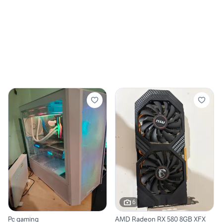
6
Pc gaming
AMD Radeon RX 580 8GB XFX