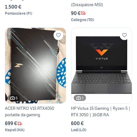
(Dissipatore MSI)
1.500 €
90 €
Pontassieve
(
FI
)
Collegno
(
TO
)
6
3
ACER NITRO V15 RTX4050
HP Victus 15 Gaming | Ryzen 5 |
portatile da gaming
RTX 3050 | 16GB RA
699 €
600 €
Napoli
(
NA
)
Lodi
(
LO
)