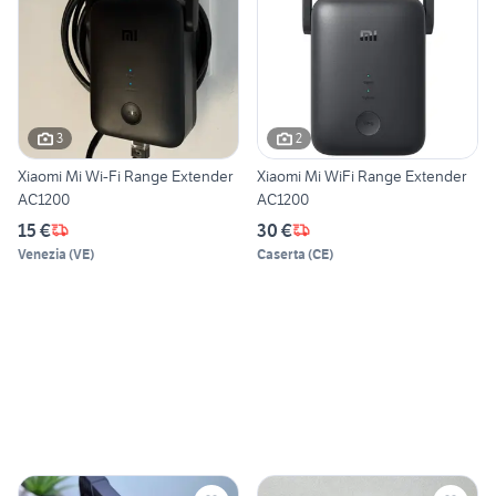
3
2
Xiaomi Mi Wi-Fi Range Extender
Xiaomi Mi WiFi Range Extender
AC1200
AC1200
15 €
30 €
Venezia
(
VE
)
Caserta
(
CE
)