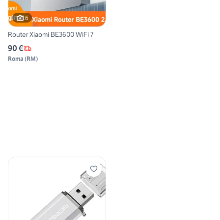
6
Router Xiaomi BE3600 WiFi 7
90 €
Roma
(
RM
)