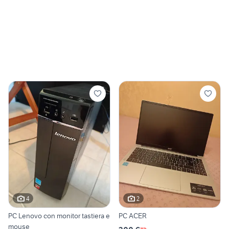
4
2
PC Lenovo con monitor tastiera e
PC ACER
mouse