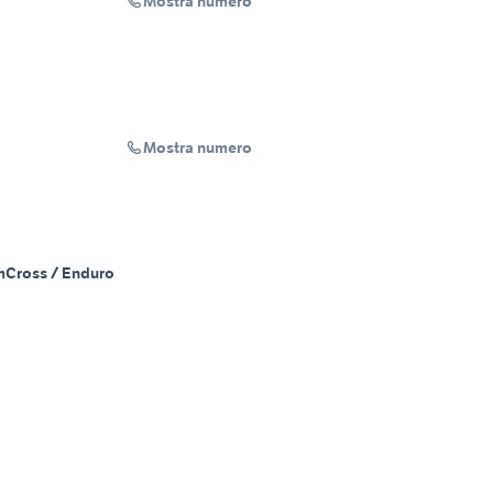
Mostra numero
Mostra numero
m
Cross / Enduro