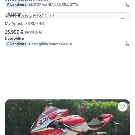
Rivenditore
MOTORMANIA LANZILLOTTA
12
Mv Agusta F3 800 RR
15.990 €
Bacoli
(
NA
)
Nuovo
Altro
Rivenditore
Costagliola Motors Group