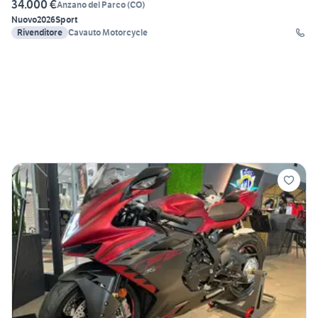
34.000 €
Anzano del Parco
(
CO
)
Nuovo
2026
Sport
Rivenditore
Cavauto Motorcycle