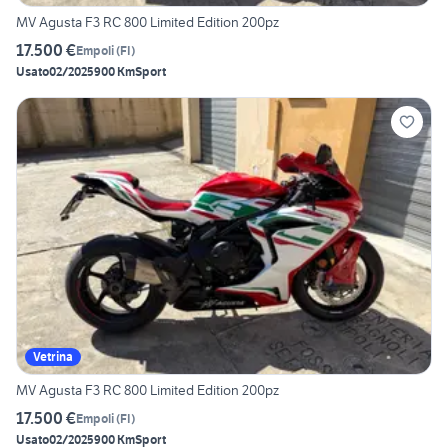
MV Agusta F3 RC 800 Limited Edition 200pz
17.500 €
Empoli
(
FI
)
Usato
02/2025
900 Km
Sport
Vetrina
MV Agusta F3 RC 800 Limited Edition 200pz
17.500 €
Empoli
(
FI
)
Usato
02/2025
900 Km
Sport