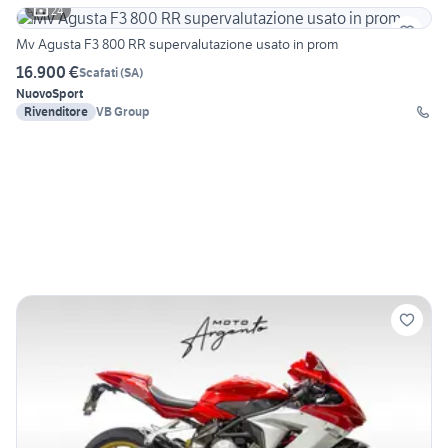
24
Mv Agusta F3 800 RR supervalutazione usato in prom
16.900 €
Scafati
(
SA
)
Nuovo
Sport
Rivenditore
VB Group