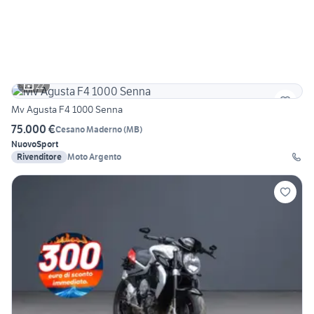
22
Mv Agusta F4 1000 Senna
75.000 €
Cesano Maderno
(
MB
)
Nuovo
Sport
Rivenditore
Moto Argento