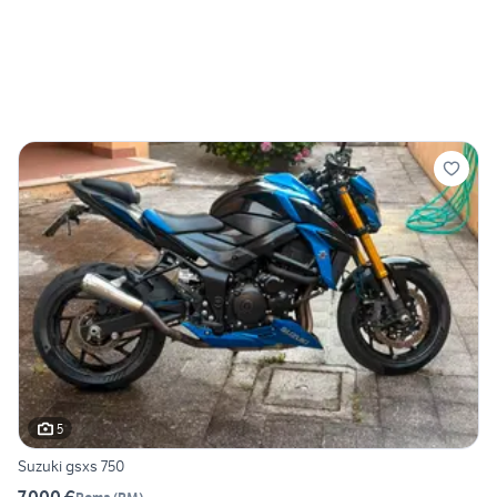
5
Suzuki gsxs 750