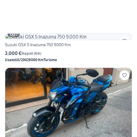
2
Suzuki GSX S Inazuma 750 9.000 Km
3.000 €
Napoli
(
NA
)
Usato
10/2002
9000 Km
Turismo