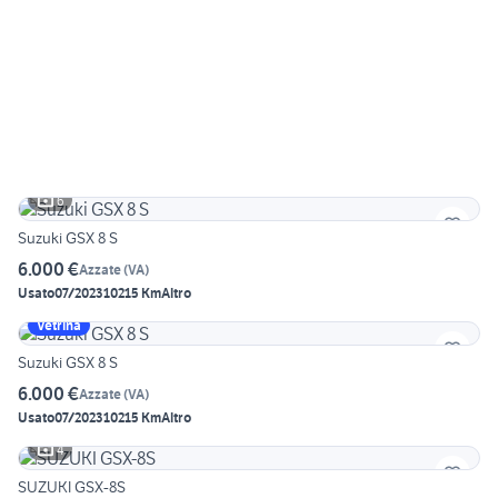
6
Suzuki GSX 8 S
6.000 €
Azzate
(
VA
)
Usato
07/2023
10215 Km
Altro
Vetrina
Suzuki GSX 8 S
6.000 €
Azzate
(
VA
)
Usato
07/2023
10215 Km
Altro
4
SUZUKI GSX-8S