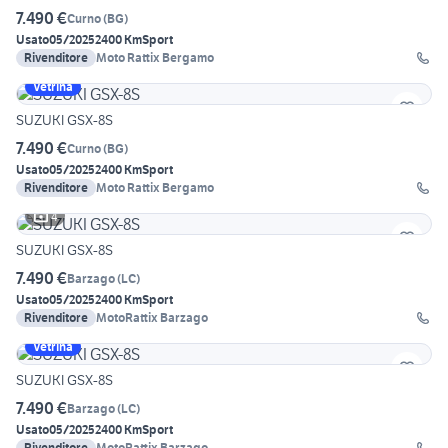
7.490 €
Curno
(
BG
)
Usato
05/2025
2400 Km
Sport
Rivenditore
Moto Rattix Bergamo
Vetrina
SUZUKI GSX-8S
7.490 €
Curno
(
BG
)
Usato
05/2025
2400 Km
Sport
Rivenditore
Moto Rattix Bergamo
4
SUZUKI GSX-8S
7.490 €
Barzago
(
LC
)
Usato
05/2025
2400 Km
Sport
Rivenditore
MotoRattix Barzago
Vetrina
SUZUKI GSX-8S
7.490 €
Barzago
(
LC
)
Usato
05/2025
2400 Km
Sport
Rivenditore
MotoRattix Barzago