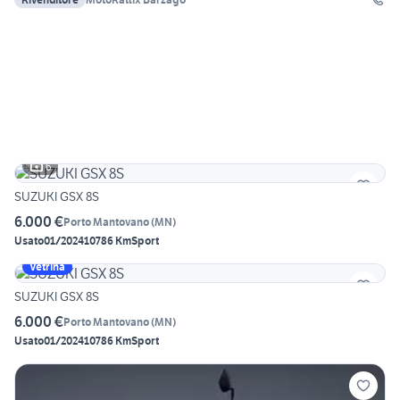
6
SUZUKI GSX 8S
6.000 €
Porto Mantovano
(
MN
)
Usato
01/2024
10786 Km
Sport
Vetrina
SUZUKI GSX 8S
6.000 €
Porto Mantovano
(
MN
)
Usato
01/2024
10786 Km
Sport