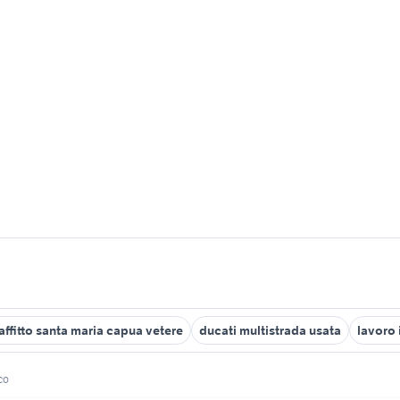
 affitto santa maria capua vetere
ducati multistrada usata
lavoro 
lco