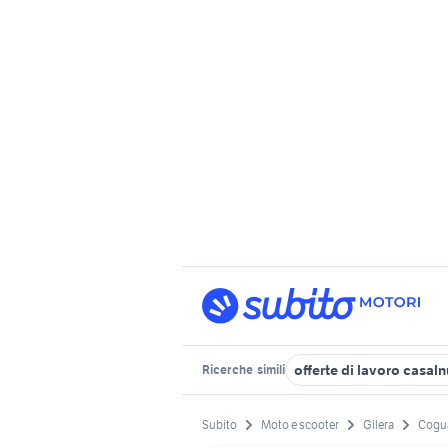
offerte di lavoro casal
Ricerche
simili
Subito
Moto e scooter
Gilera
Cogua