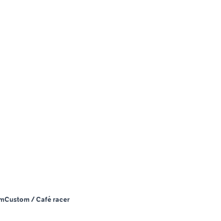
Km
Custom / Café racer