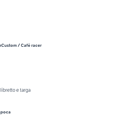
m
Custom / Café racer
libretto e targa
Epoca