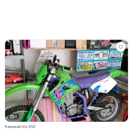
6
Kawasaki klx 650