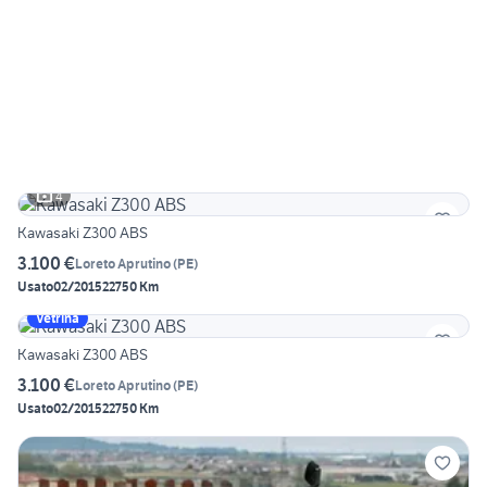
4
Kawasaki Z300 ABS
3.100 €
Loreto Aprutino
(
PE
)
Usato
02/2015
22750 Km
Vetrina
Kawasaki Z300 ABS
3.100 €
Loreto Aprutino
(
PE
)
Usato
02/2015
22750 Km