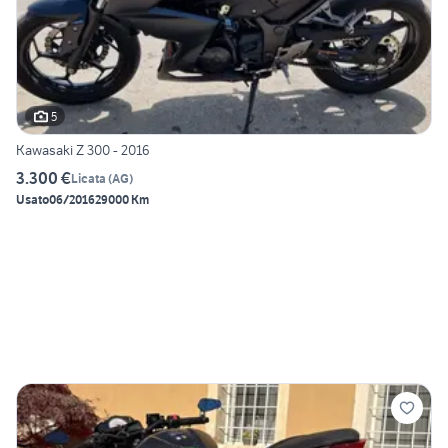
5
Kawasaki Z 300 - 2016
3.300 €
Licata
(
AG
)
Usato
06/2016
29000 Km