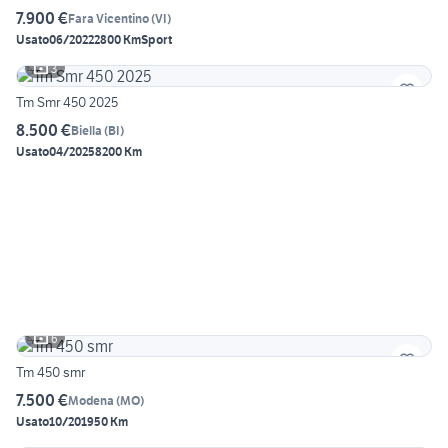
7.900 €
Fara Vicentino
(
VI
)
Usato
06/2022
2800 Km
Sport
3
Tm Smr 450 2025
8.500 €
Biella
(
BI
)
Usato
04/2025
8200 Km
6
Tm 450 smr
7.500 €
Modena
(
MO
)
Usato
10/2019
50 Km