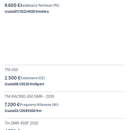
9.600 €
Baldissero Torinese
(
TO
)
Usato
07/2023
4500 Km
Altro
TM 450
2.500 €
Catanzaro
(
CZ
)
Usato
08/2012
0 Km
Sport
5
TM RACING 450 SMR - 2019
7.200 €
Pregnana Milanese
(
MI
)
Usato
03/2019
5000 Km
6
Tm SMR 450F 2010