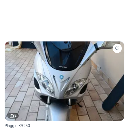
4
Piaggio X9 250