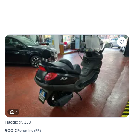
2
Piaggio x9 250
900 €
Ferentino
(
FR
)