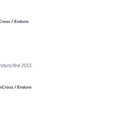
Cross / Enduro
nduro fine 2013.
m
Cross / Enduro