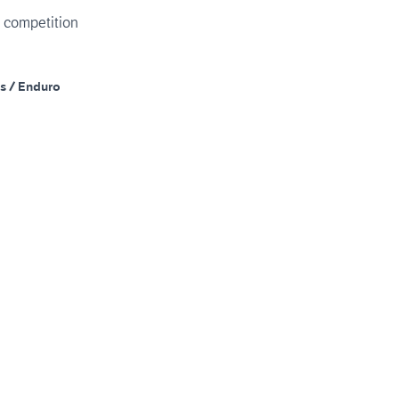
i competition
s / Enduro