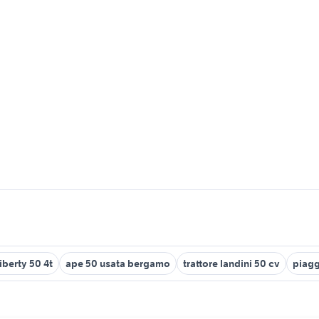
iberty 50 4t
ape 50 usata bergamo
trattore landini 50 cv
piagg