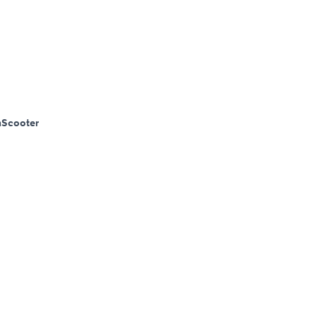
m
Scooter