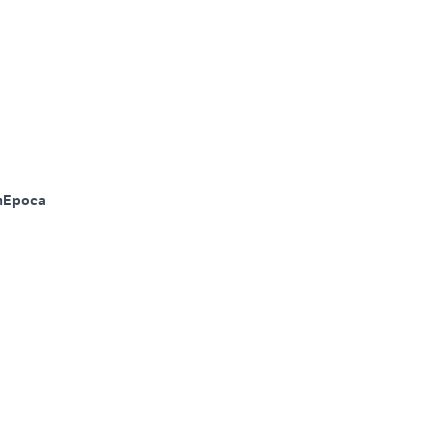
m
Epoca