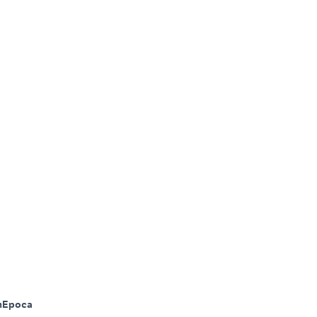
m
Epoca