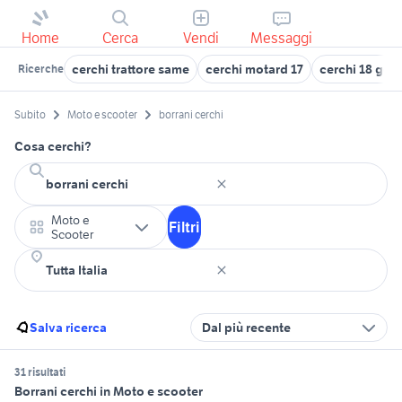
Home
Cerca
Vendi
Messaggi
cerchi trattore same
cerchi motard 17
cerchi 18 golf
Ricerche
Subito
Moto e scooter
borrani cerchi
Cosa cerchi?
Moto e
Filtri
Scooter
Salva ricerca
Dal più recente
31 risultati
Borrani cerchi in Moto e scooter