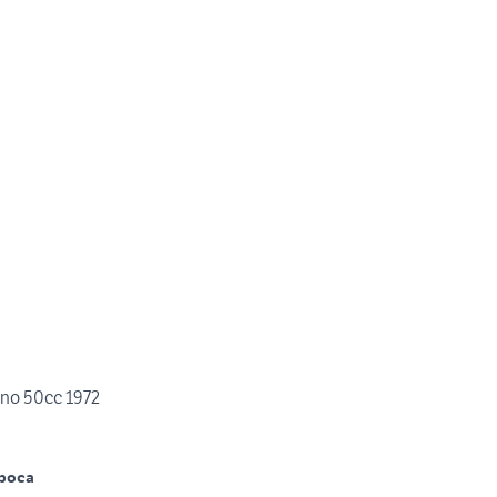
ino 50cc 1972
poca