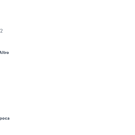
72
Altro
poca