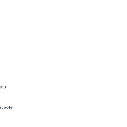
ino
Scooter