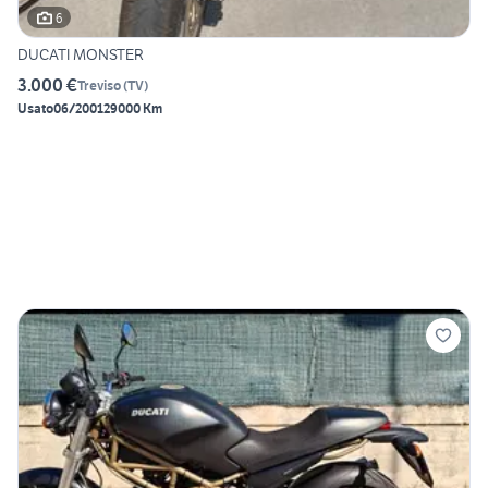
6
DUCATI MONSTER
3.000 €
Treviso
(
TV
)
Usato
06/2001
29000 Km