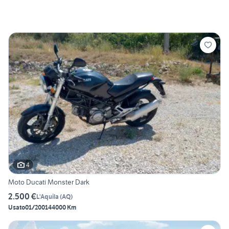
4
Moto Ducati Monster Dark
2.500 €
L'Aquila
(
AQ
)
Usato
01/2001
44000 Km