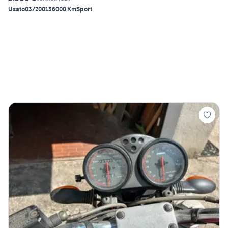
Usato
03/2001
36000 Km
Sport