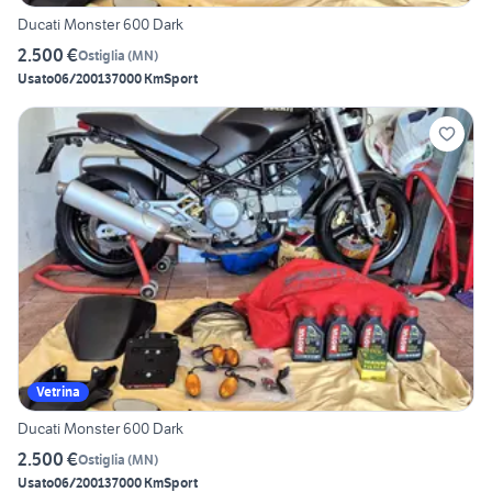
Ducati Monster 600 Dark
2.500 €
Ostiglia
(
MN
)
Usato
06/2001
37000 Km
Sport
Vetrina
Ducati Monster 600 Dark
2.500 €
Ostiglia
(
MN
)
Usato
06/2001
37000 Km
Sport