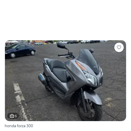
6
honda forza 300