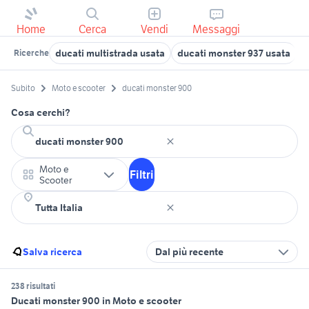
Home
Cerca
Vendi
Messaggi
ducati multistrada usata
ducati monster 937 usata
d
Ricerche
Subito
Moto e scooter
ducati monster 900
Cosa cerchi?
Moto e
Filtri
Scooter
Salva ricerca
Dal più recente
238 risultati
Ducati monster 900 in Moto e scooter