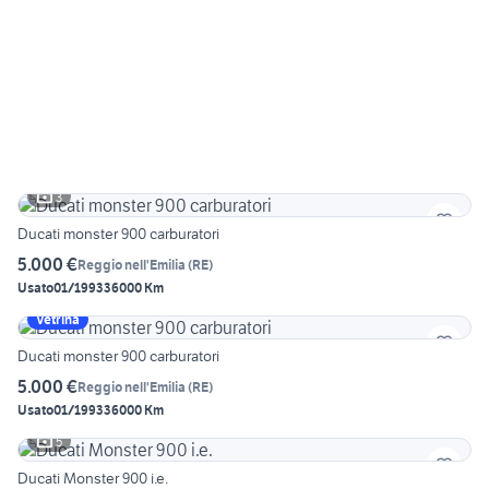
3
Ducati monster 900 carburatori
5.000 €
Reggio nell'Emilia
(
RE
)
Usato
01/1993
36000 Km
Vetrina
Ducati monster 900 carburatori
5.000 €
Reggio nell'Emilia
(
RE
)
Usato
01/1993
36000 Km
5
Ducati Monster 900 i.e.