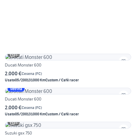
6
Ducati Monster 600
2.000 €
Cesena
(
FC
)
Usato
05/2001
31000 Km
Custom / Café racer
Vetrina
Ducati Monster 600
2.000 €
Cesena
(
FC
)
Usato
05/2001
31000 Km
Custom / Café racer
6
Suzuki gsx 750