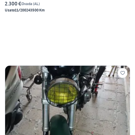
2.300 €
Ovada
(
AL
)
Usato
11/2002
43500 Km