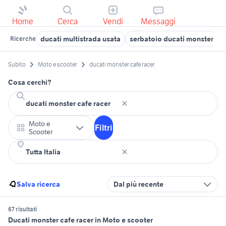
Home
Cerca
Vendi
Messaggi
ducati multistrada usata
serbatoio ducati monster
Ricerche
Subito
Moto e scooter
ducati monster cafe racer
Cosa cerchi?
Moto e
Filtri
Scooter
Salva ricerca
Dal più recente
67 risultati
Ducati monster cafe racer in Moto e scooter