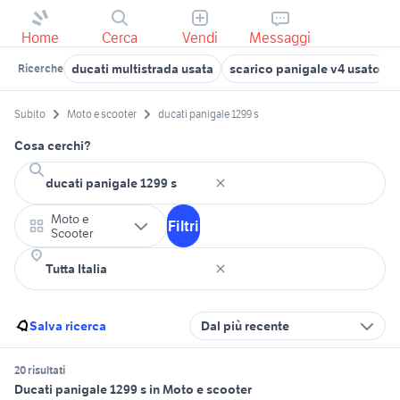
Home
Cerca
Vendi
Messaggi
ducati multistrada usata
scarico panigale v4 usato
Ricerche
Subito
Moto e scooter
ducati panigale 1299 s
Cosa cerchi?
Moto e
Filtri
Scooter
Salva ricerca
Dal più recente
20 risultati
Ducati panigale 1299 s in Moto e scooter