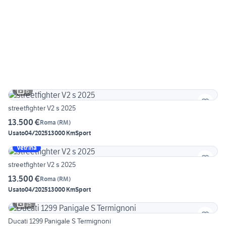
6
streetfighter V2 s 2025
13.500 €
Roma
(
RM
)
Usato
04/2025
13000 Km
Sport
Vetrina
streetfighter V2 s 2025
13.500 €
Roma
(
RM
)
Usato
04/2025
13000 Km
Sport
15
Ducati 1299 Panigale S Termignoni