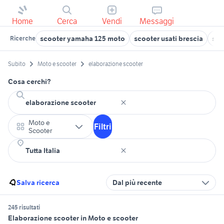
Home
Cerca
Vendi
Messaggi
scooter yamaha 125 moto
scooter usati brescia
sco
Ricerche
Subito
Moto e scooter
elaborazione scooter
Cosa cerchi?
Moto e
Filtri
Scooter
Salva ricerca
Dal più recente
245 risultati
Elaborazione scooter in Moto e scooter