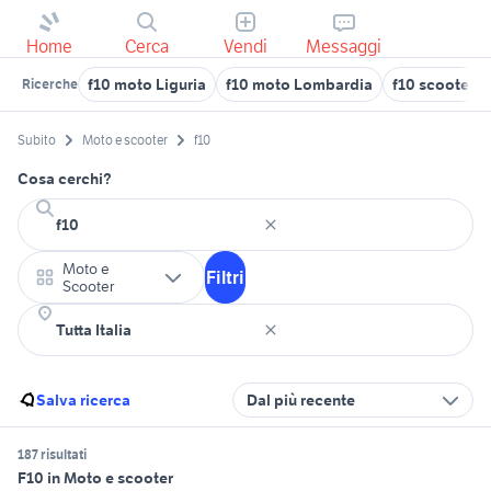
Home
Cerca
Vendi
Messaggi
f10 moto Liguria
f10 moto Lombardia
f10 scooter 
Ricerche
Subito
Moto e scooter
f10
Cosa cerchi?
Moto e
Filtri
Scooter
Salva ricerca
Dal più recente
187 risultati
F10 in Moto e scooter