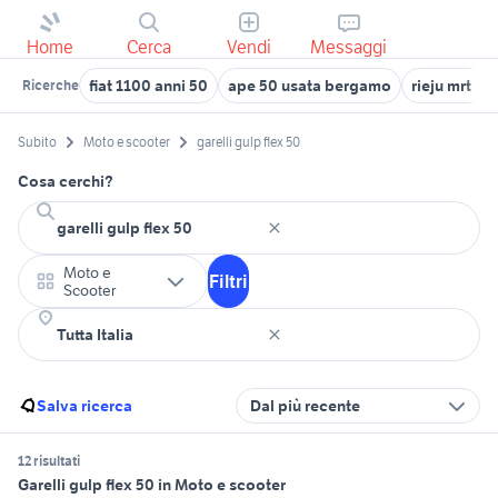
Home
Cerca
Vendi
Messaggi
fiat 1100 anni 50
ape 50 usata bergamo
rieju mrt 50
Ricerche
Subito
Moto e scooter
garelli gulp flex 50
Cosa cerchi?
Moto e
Filtri
Scooter
Salva ricerca
Dal più recente
12 risultati
Garelli gulp flex 50 in Moto e scooter