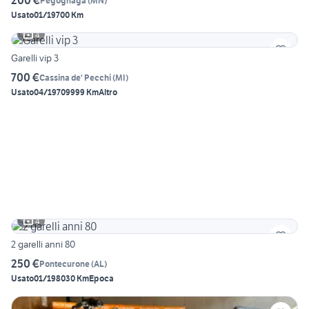
200 €
Pegognaga
(
MN
)
Usato
01/1970
0 Km
4
Garelli vip 3
700 €
Cassina de' Pecchi
(
MI
)
Usato
04/1970
9999 Km
Altro
4
2 garelli anni 80
250 €
Pontecurone
(
AL
)
Usato
01/1980
30 Km
Epoca