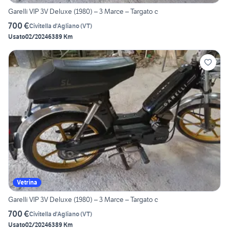
Garelli VIP 3V Deluxe (1980) – 3 Marce – Targato c
700 €
Civitella d'Agliano
(
VT
)
Usato
02/2024
6389 Km
Vetrina
Garelli VIP 3V Deluxe (1980) – 3 Marce – Targato c
700 €
Civitella d'Agliano
(
VT
)
Usato
02/2024
6389 Km