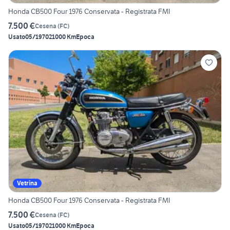
Honda CB500 Four 1976 Conservata - Registrata FMI
7.500 €
Cesena
(
FC
)
Usato
05/1970
21000 Km
Epoca
Vetrina
Honda CB500 Four 1976 Conservata - Registrata FMI
7.500 €
Cesena
(
FC
)
Usato
05/1970
21000 Km
Epoca