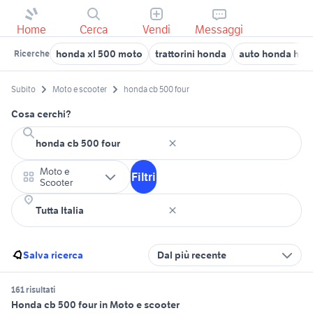
Home
Cerca
Vendi
Messaggi
honda xl 500 moto
trattorini honda
auto honda hr v
Ricerche
Subito
Moto e scooter
honda cb 500 four
Cosa cerchi?
Moto e
Filtri
Scooter
Salva ricerca
Dal più recente
161 risultati
Honda cb 500 four in Moto e scooter