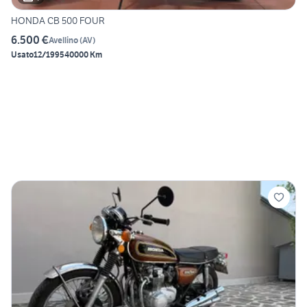
HONDA CB 500 FOUR
6.500 €
Avellino
(
AV
)
Usato
12/1995
40000 Km