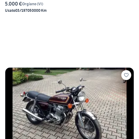
5.000 €
Orgiano
(
VI
)
Usato
03/1970
50000 Km