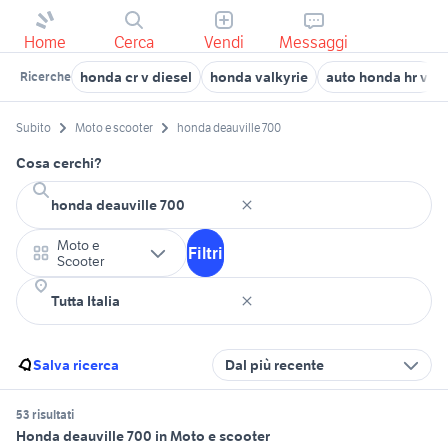
Home
Cerca
Vendi
Messaggi
honda cr v diesel
honda valkyrie
auto honda hr v
Ricerche
Subito
Moto e scooter
honda deauville 700
Cosa cerchi?
Moto e
Filtri
Scooter
Salva ricerca
Dal più recente
53 risultati
Honda deauville 700 in Moto e scooter