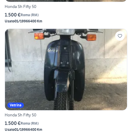
Honda Sh Fifty 50
1.500 €
Roma
(
RM
)
Usato
01/1996
6400 Km
Vetrina
Honda Sh Fifty 50
1.500 €
Roma
(
RM
)
Usato
01/1996
6400 Km