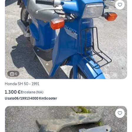
6
Honda SH 50 - 1991
1.300 €
Ercolano
(
NA
)
Usato
06/1991
34000 Km
Scooter