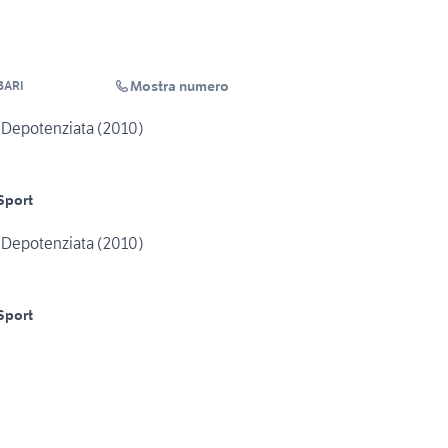
Mostra numero
BARI
 Depotenziata (2010)
Sport
 Depotenziata (2010)
Sport