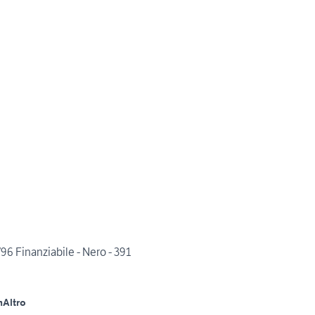
6 Finanziabile - Nero - 391
m
Altro