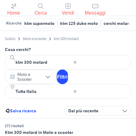
Home
Cerca
Vendi
Messaggi
ktm supermoto
ktm 125 duke moto
cerchi motard 1
Ricerche
Subito
Moto e scooter
ktm 300 motard
Cosa cerchi?
Moto e
Filtri
Scooter
Salva ricerca
Dal più recente
172 risultati
Ktm 300 motard in Moto e scooter