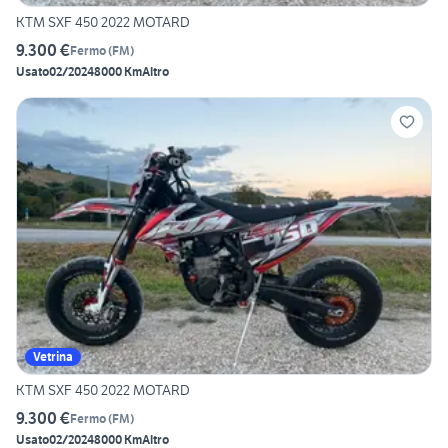
KTM SXF 450 2022 MOTARD
9.300 €
Fermo
(
FM
)
Usato
02/2024
8000 Km
Altro
Vetrina
KTM SXF 450 2022 MOTARD
9.300 €
Fermo
(
FM
)
Usato
02/2024
8000 Km
Altro