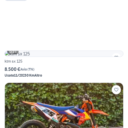
6
ktm sx 125
8.500 €
Avio
(
TN
)
Usato
11/2023
0 Km
Altro