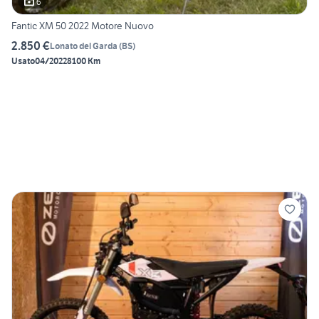
6
Fantic XM 50 2022 Motore Nuovo
2.850 €
Lonato del Garda
(
BS
)
Usato
04/2022
8100 Km