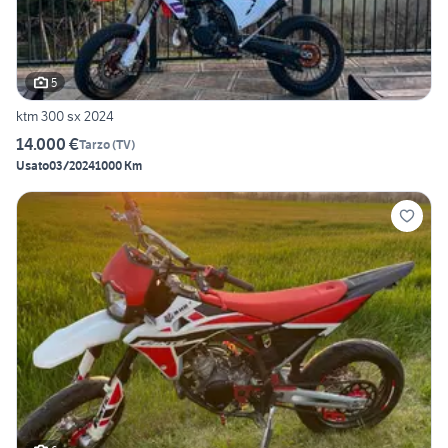
5
ktm 300 sx 2024
14.000 €
Tarzo
(
TV
)
Usato
03/2024
1000 Km