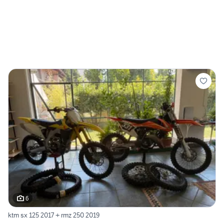
6
ktm sx 125 2017 + rmz 250 2019