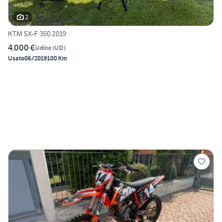
2
KTM SX-F 350 2019
4.000 €
Udine
(
UD
)
Usato
06/2019
100 Km