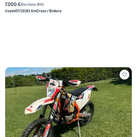
7.000 €
Riccione
(
RN
)
Usato
07/2026
1 Km
Cross / Enduro