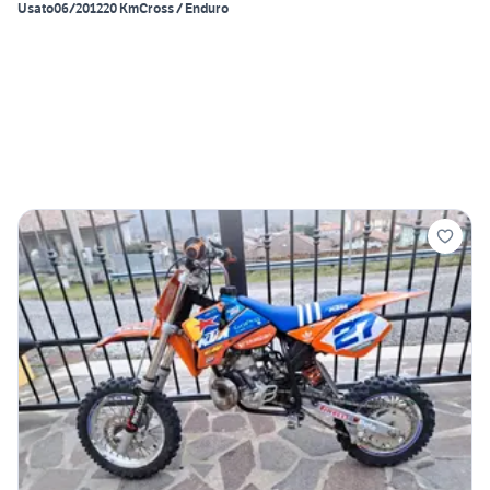
Usato
06/2012
20 Km
Cross / Enduro