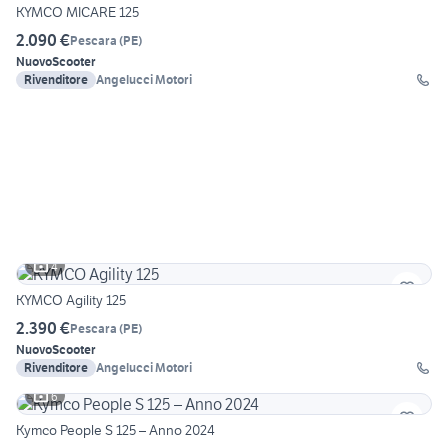
KYMCO MICARE 125
2.090 €
Pescara
(
PE
)
Nuovo
Scooter
Rivenditore
Angelucci Motori
4
KYMCO Agility 125
2.390 €
Pescara
(
PE
)
Nuovo
Scooter
Rivenditore
Angelucci Motori
6
Kymco People S 125 – Anno 2024