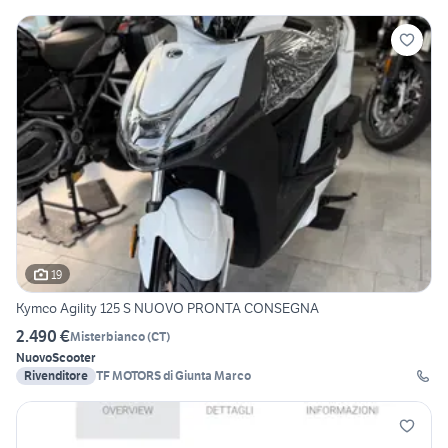
19
Kymco Agility 125 S NUOVO PRONTA CONSEGNA
2.490 €
Misterbianco
(
CT
)
Nuovo
Scooter
Rivenditore
TF MOTORS di Giunta Marco