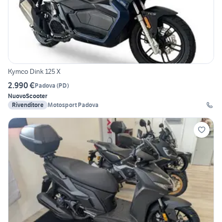
Kymco Dink 125 X
2.990 €
Padova
(
PD
)
Nuovo
Scooter
Rivenditore
Motosport Padova