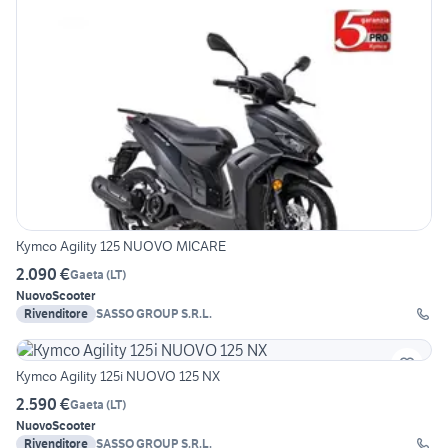
Kymco Agility 125 NUOVO MICARE
2.090 €
Gaeta
(
LT
)
Nuovo
Scooter
Rivenditore
SASSO GROUP S.R.L.
Kymco Agility 125i NUOVO 125 NX
2.590 €
Gaeta
(
LT
)
Nuovo
Scooter
Rivenditore
SASSO GROUP S.R.L.