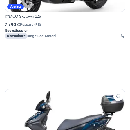
Vetrina
KYMCO Skytown 125
2.790 €
Pescara
(
PE
)
Nuovo
Scooter
Rivenditore
Angelucci Motori