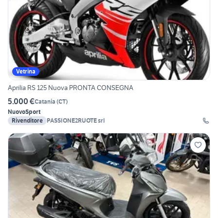
Vetrina
Aprilia RS 125 Nuova PRONTA CONSEGNA
5.000 €
Catania
(
CT
)
Nuovo
Sport
Rivenditore
PASSIONE2RUOTE srl