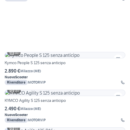
10
Kymco People S 125 senza anticipo
2.890 €
Milazzo
(
ME
)
Nuovo
Scooter
Rivenditore
MOTORVIP
20
KYMCO Agility S 125 senza anticipo
2.490 €
Milazzo
(
ME
)
Nuovo
Scooter
Rivenditore
MOTORVIP
11