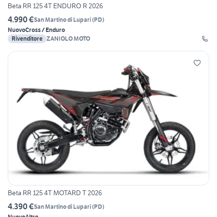
Beta RR 125 4T ENDURO R 2026
4.990 €
San Martino di Lupari
(
PD
)
Nuovo
Cross / Enduro
Rivenditore
ZANIOLO MOTO
Beta RR 125 4T MOTARD T 2026
4.390 €
San Martino di Lupari
(
PD
)
Nuovo
Altro