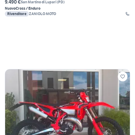
9.490 €
San Martino di Lupari
(
PD
)
Nuovo
Cross / Enduro
Rivenditore
ZANIOLO MOTO