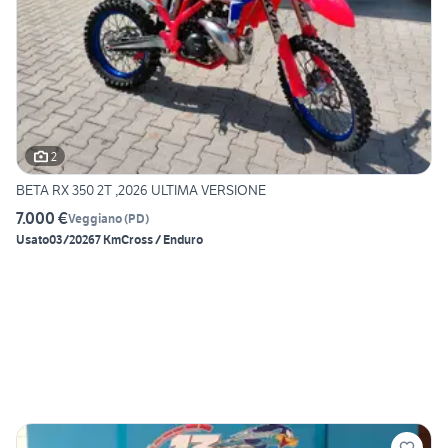
2
BETA RX 350 2T ,2026 ULTIMA VERSIONE
7.000 €
Veggiano
(
PD
)
Usato
03/2026
7 Km
Cross / Enduro