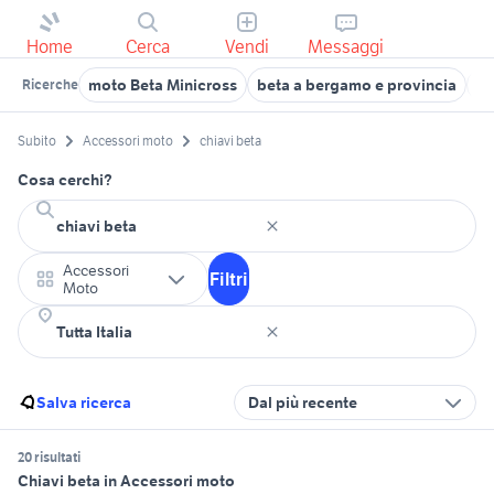
Home
Cerca
Vendi
Messaggi
moto Beta Minicross
beta a bergamo e provincia
be
Ricerche
Subito
Accessori moto
chiavi beta
Cosa cerchi?
Accessori
Filtri
Moto
Salva ricerca
Dal più recente
20 risultati
Chiavi beta in Accessori moto